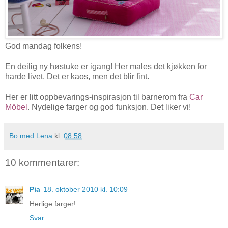
God mandag folkens!
En deilig ny høstuke er igang! Her males det kjøkken for
harde livet. Det er kaos, men det blir fint.
Her er litt oppbevarings-inspirasjon til barnerom fra
Car
Möbel
. Nydelige farger og god funksjon. Det liker vi!
Bo med Lena
kl.
08:58
10 kommentarer:
Pia
18. oktober 2010 kl. 10:09
Herlige farger!
Svar