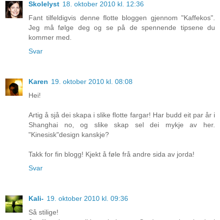
Skolelyst
18. oktober 2010 kl. 12:36
Fant tilfeldigvis denne flotte bloggen gjennom "Kaffekos".
Jeg må følge deg og se på de spennende tipsene du
kommer med.
Svar
Karen
19. oktober 2010 kl. 08:08
Hei!
Artig å sjå dei skapa i slike flotte fargar! Har budd eit par år i
Shanghai no, og slike skap sel dei mykje av her.
"Kinesisk"design kanskje?
Takk for fin blogg! Kjekt å føle frå andre sida av jorda!
Svar
Kali-
19. oktober 2010 kl. 09:36
Så stilige!