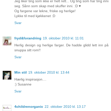
Jeg liker ting som ikke er helt rett... Og ting som har ting inni
seg. Sånn som skap med skuffer inni. :D ♥
Og fargene var lekne, friske og herlige!
Lykke til med kjøkkenet :D
Svar
fryd&forandring
19. oktober 2010 kl. 11:01
Herlig design og herlige farger. De hadde glidd lett inn på
snuppa sitt rom!!
Svar
Min stil
19. oktober 2010 kl. 13:44
Hærlig inspirasjon....
:) Susanne
Svar
4childrenorganic
22. oktober 2010 kl. 13:17