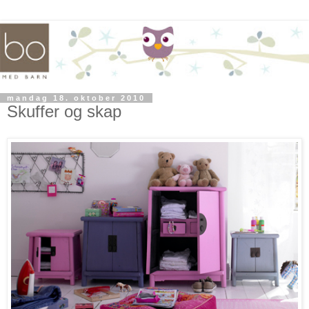
mandag 18. oktober 2010
Skuffer og skap