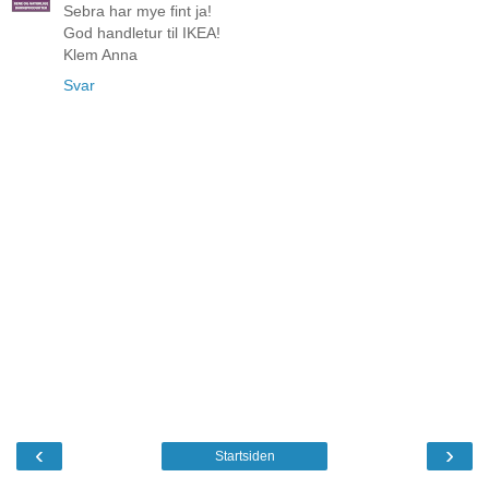
Sebra har mye fint ja!
God handletur til IKEA!
Klem Anna
Svar
‹
›
Startsiden