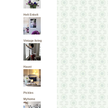
Helt Enkelt
Vintage living
Haust
Pickles
Myhome