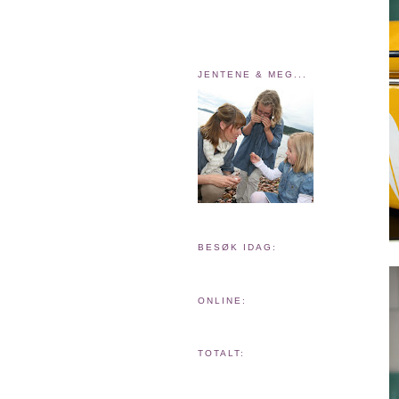
JENTENE & MEG...
BESØK IDAG:
ONLINE:
TOTALT: