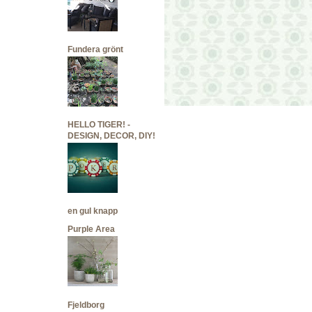
Fundera grönt
HELLO TIGER! -
DESIGN, DECOR, DIY!
en gul knapp
Purple Area
Fjeldborg