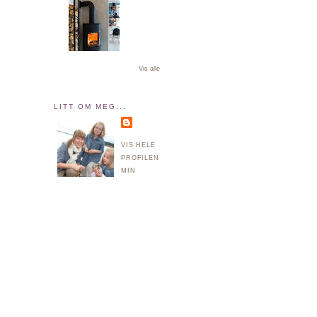
Vis alle
LITT OM MEG...
VIS HELE
PROFILEN
MIN