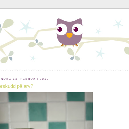
ØNDAG 14. FEBRUAR 2010
orskudd på arv?