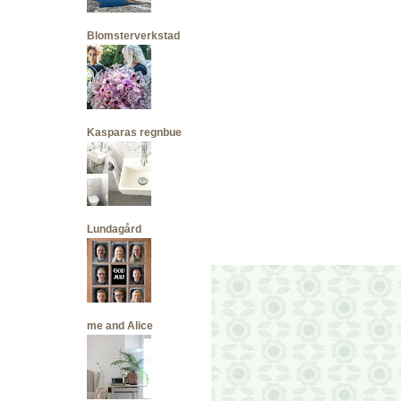
Blomsterverkstad
Kasparas regnbue
Lundagård
me and Alice