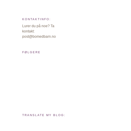
KONTAKTINFO:
Lurer du på noe? Ta
kontakt:
post@bomedbarn.no
FØLGERE
TRANSLATE MY BLOG: